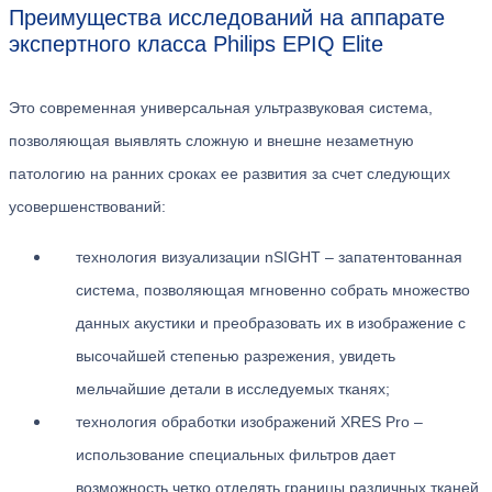
Преимущества исследований на аппарате
экспертного класса Philips EPIQ Elite
Это современная универсальная ультразвуковая система,
позволяющая выявлять сложную и внешне незаметную
патологию на ранних сроках ее развития за счет следующих
усовершенствований:
технология визуализации nSIGHT – запатентованная
система, позволяющая мгновенно собрать множество
данных акустики и преобразовать их в изображение с
высочайшей степенью разрежения, увидеть
мельчайшие детали в исследуемых тканях;
технология обработки изображений XRES Pro –
использование специальных фильтров дает
возможность четко отделять границы различных тканей