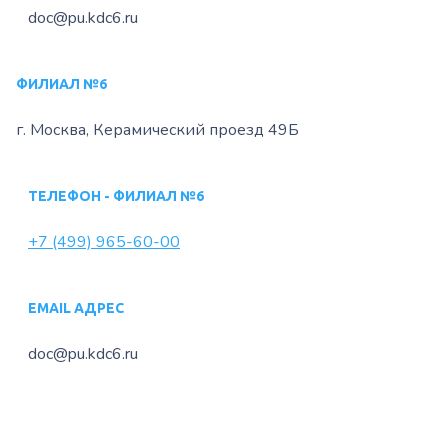
doc@pu.kdc6.ru
ФИЛИАЛ №6
г. Москва, Керамический
проезд 49Б
ТЕЛЕФОН - ФИЛИАЛ №6
+7 (499) 965-60-00
EMAIL АДРЕС
doc@pu.kdc6.ru