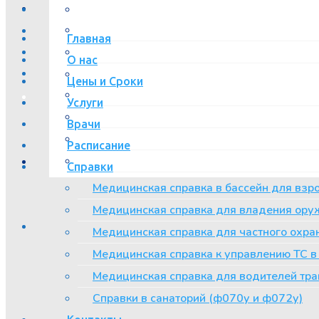
Главная
О нас
Цены и Сроки
Услуги
Врачи
Расписание
Справки
Медицинская справка в бассейн для взр
Медицинская справка для владения ору
Медицинская справка для частного охра
Медицинская справка к управлению ТС 
Медицинская справка для водителей тра
Справки в санаторий (ф070у и ф072у)