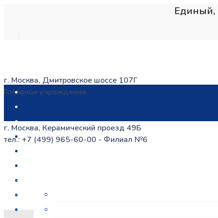
Единый, 
г. Москва, Дмитровское шоссе 107Г
Головное учреждение
г. Москва, Керамический проезд 49Б
тел.: +7 (499) 965-60-00 - Филиал №6