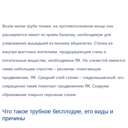
Возле матки труба тонкая, на противоположном конце она
расширяется имеет по краям бахрому, необходимую для
улавливания вышедшей из яичника яйцеклетки. Стенка ее
изнутри выстлана эпителием, продуцирующим слизь и
питательные вещества, необходимые ЯК. На слизистой имеются
также небольшие отростки – реснички, помогающие
продвижению, ЯК. Средний слой стенки – гладкомышечный, его
сокращения также помогают продвижению ЯК. Снаружи
образование покрыто серозным слоем.
Что такое трубное бесплодие, его виды и
причины