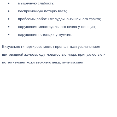
мышечную слабость;
беспричинную потерю веса;
проблемы работы желудочно-кишечного тракта;
нарушения менструального цикла у женщин;
нарушения потенции у мужчин.
Визуально гипертиреоз может проявляться увеличением
щитовидной железы, одутловатостью лица, припухлостью и
потемнением кожи верхнего века, пучеглазием.