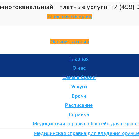
многоканальный - платные услуги: +7 (499) 
Записаться к врачу
Оставить отзыв
Главная
О нас
Цены и Сроки
Услуги
Врачи
Расписание
Справки
Медицинская справка в бассейн для взросл
Медицинская справка для владения оружи