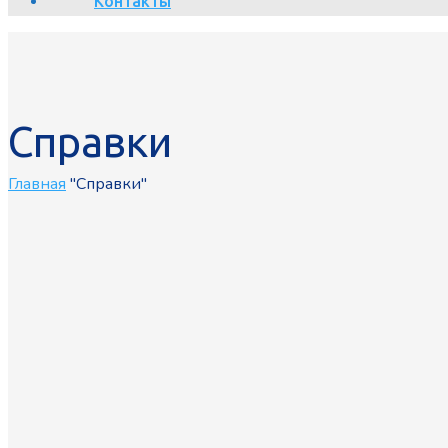
Контакты
Справки
Главная
"Справки"