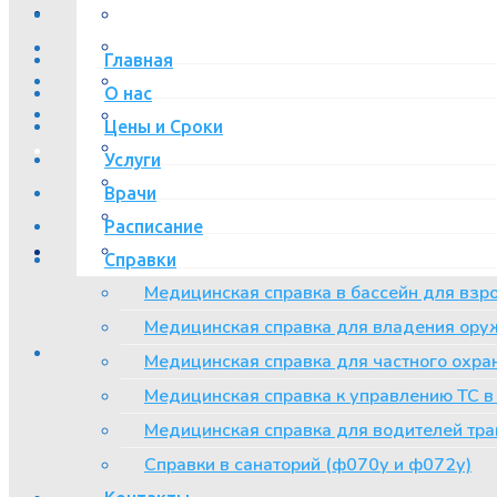
Главная
О нас
Цены и Сроки
Услуги
Врачи
Расписание
Справки
Медицинская справка в бассейн для взр
Медицинская справка для владения ору
Медицинская справка для частного охра
Медицинская справка к управлению ТС 
Медицинская справка для водителей тра
Справки в санаторий (ф070у и ф072у)