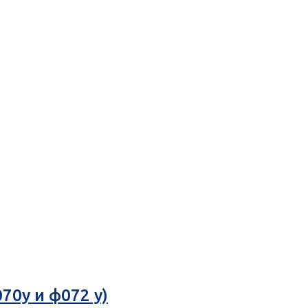
70у и ф072 у)