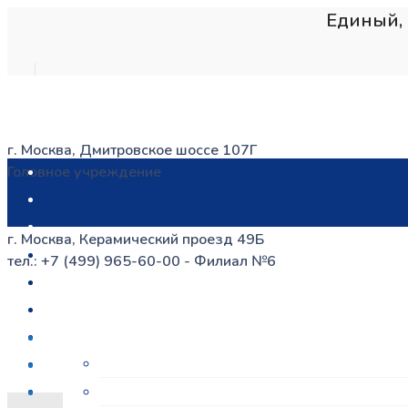
Единый, 
г. Москва, Дмитровское шоссе 107Г
Головное учреждение
г. Москва, Керамический проезд 49Б
тел.: +7 (499) 965-60-00 - Филиал №6