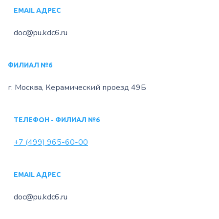
EMAIL АДРЕС
doc@pu.kdc6.ru
ФИЛИАЛ №6
г. Москва, Керамический
проезд 49Б
ТЕЛЕФОН - ФИЛИАЛ №6
+7 (499) 965-60-00
EMAIL АДРЕС
doc@pu.kdc6.ru