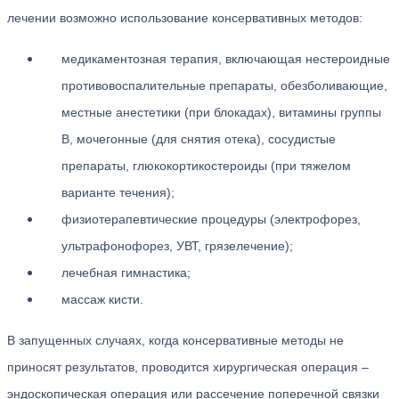
лечении возможно использование консервативных методов:
медикаментозная терапия, включающая нестероидные
противовоспалительные препараты, обезболивающие,
местные анестетики (при блокадах), витамины группы
В, мочегонные (для снятия отека), сосудистые
препараты, глюкокортикостероиды (при тяжелом
варианте течения);
физиотерапевтические процедуры (электрофорез,
ультрафонофорез, УВТ, грязелечение);
лечебная гимнастика;
массаж кисти.
В запущенных случаях, когда консервативные методы не
приносят результатов, проводится хирургическая операция –
эндоскопическая операция или рассечение поперечной связки