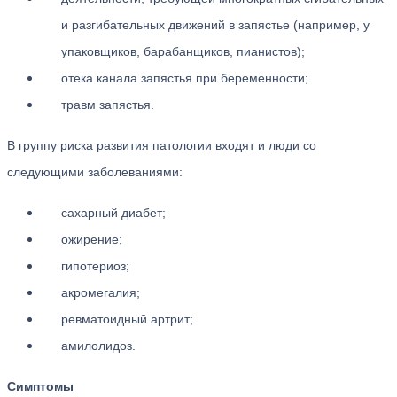
и разгибательных движений в запястье (например, у
упаковщиков, барабанщиков, пианистов);
отека канала запястья при беременности;
травм запястья.
В группу риска развития патологии входят и люди со
следующими заболеваниями:
сахарный диабет;
ожирение;
гипотериоз;
акромегалия;
ревматоидный артрит;
амилолидоз.
Симптомы