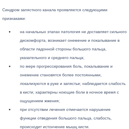
Синдром запястного канала проявляется следующими
признаками:
на начальных этапах патология не доставляет сильного
дискомфорта, возникает онемение и покалывание в
области ладонной стороны большого пальца,
указательного и среднего пальца;
по мере прогрессирования боль, покалывание и
онемение становятся более постоянными,
локализуются в руке и запястье; наблюдается слабость
в кисти; характерны ноющие боли в ночное время с
ощущением жжения;
при отсутствии лечения отмечается нарушение
функции отведения большого пальца, слабость,
происходит истончение мышц кисти.