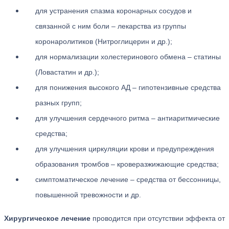
для устранения спазма коронарных сосудов и
связанной с ним боли – лекарства из группы
коронаролитиков (Нитроглицерин и др.);
для нормализации холестеринового обмена – статины
(Ловастатин и др.);
для понижения высокого АД – гипотензивные средства
разных групп;
для улучшения сердечного ритма – антиаритмические
средства;
для улучшения циркуляции крови и предупреждения
образования тромбов – кроверазжижающие средства;
симптоматическое лечение – средства от бессонницы,
повышенной тревожности и др.
Хирургическое лечение
проводится при отсутствии эффекта от