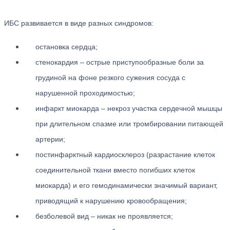
ИБС развивается в виде разных синдромов:
остановка сердца;
стенокардия – острые приступообразные боли за
грудиной на фоне резкого сужения сосуда с
нарушенной проходимостью;
инфаркт миокарда – некроз участка сердечной мышцы
при длительном спазме или тромбировании питающей
артерии;
постинфарктный кардиосклероз (разрастание клеток
соединительной ткани вместо погибших клеток
миокарда) и его гемодинамически значимый вариант,
приводящий к нарушению кровообращения;
безболевой вид – никак не проявляется;