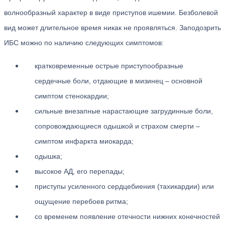
волнообразный характер в виде приступов ишемии. Безболевой
вид может длительное время никак не проявляться. Заподозрить
ИБС можно по наличию следующих симптомов:
кратковременные острые приступообразные
сердечные боли, отдающие в мизинец – основной
симптом стенокардии;
сильные внезапные нарастающие загрудинные боли,
сопровождающиеся одышкой и страхом смерти –
симптом инфаркта миокарда;
одышка;
высокое АД, его перепады;
приступы усиленного сердцебиения (тахикардии) или
ощущение перебоев ритма;
со временем появление отечности нижних конечностей