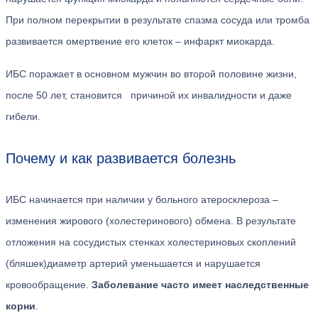
При полном перекрытии в результате спазма сосуда или тромба
развивается омертвение его клеток – инфаркт миокарда.
ИБС поражает в основном мужчин во второй половине жизни,
после 50 лет, становится причиной их инвалидности и даже
гибели.
Почему и как развивается болезнь
ИБС начинается при наличии у больного атеросклероза –
изменения жирового (холестеринового) обмена. В результате
отложения на сосудистых стенках холестериновых скоплений
(бляшек)диаметр артерий уменьшается и нарушается
кровообращение.
Заболевание часто имеет наследственные
корни
.