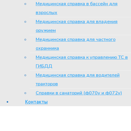
Медицинская справка в бассейн для
Консультативно-диагностического центра №6.
взрослых
Медицинская справка для владения
оружием
Медицинская справка для частного
охранника
Медицинская справка к управлению ТС в
ГИБДД
Медицинская справка для водителей
тракторов
Справки в санаторий (ф070у и ф072у)
Контакты