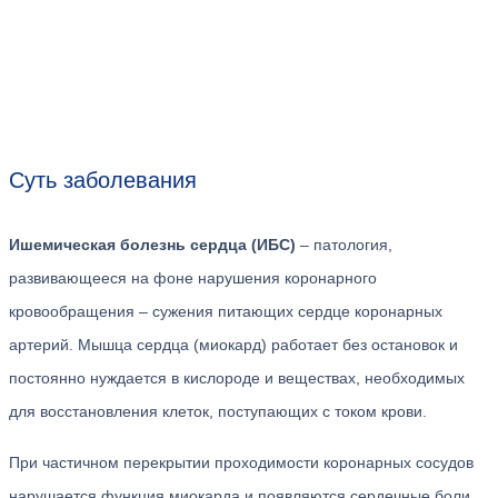
Суть заболевания
Ишемическая болезнь сердца (ИБС)
– патология,
развивающееся на фоне нарушения коронарного
кровообращения – сужения питающих сердце коронарных
артерий. Мышца сердца (миокард) работает без остановок и
постоянно нуждается в кислороде и веществах, необходимых
для восстановления клеток, поступающих с током крови.
При частичном перекрытии проходимости коронарных сосудов
нарушается функция миокарда и появляются сердечные боли.