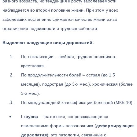
разного возраста, но тенденция к росту заболеваемости
наблюдается во второй половине жизни. При этом у всех
заболевших постепенно снижается качество жизни из-за
ограничения подвижности и трудоспособности.
Выделяют следующие виды дорсопатий:
По локализации – шейная, грудная пояснично-
крестцовая.
По продолжительности болей – острая (до 1,5
месяцев), подострая (до 3-х мес.), хроническая (более
3-х мес.).
По международной классификации болезней (МКБ-10):
I группа
— патология, сопровождающаяся
изменениями формы позвоночника (
деформирующая
дорсопатия
); это патологии, связанные с