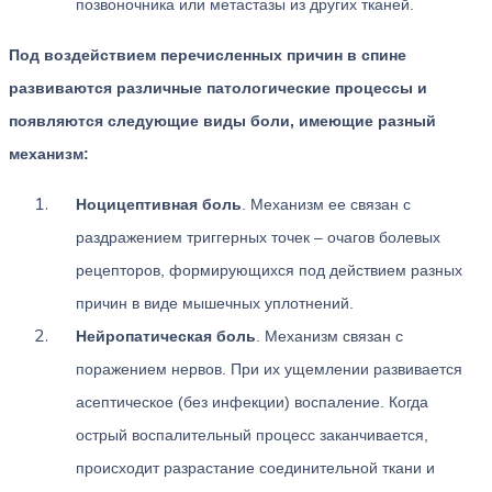
позвоночника или метастазы из других тканей.
Под воздействием перечисленных причин в спине
развиваются различные патологические процессы и
появляются следующие виды боли, имеющие разный
механизм:
Ноцицептивная боль
. Механизм ее связан с
раздражением триггерных точек – очагов болевых
рецепторов, формирующихся под действием разных
причин в виде мышечных уплотнений.
Нейропатическая боль
. Механизм связан с
поражением нервов. При их ущемлении развивается
асептическое (без инфекции) воспаление. Когда
острый воспалительный процесс заканчивается,
происходит разрастание соединительной ткани и