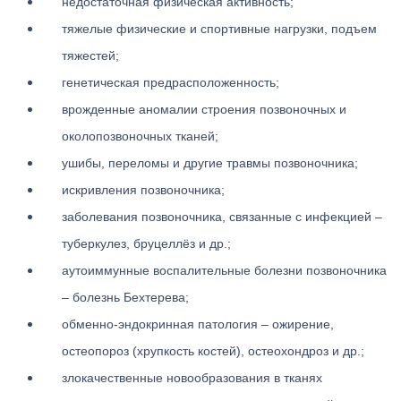
недостаточная физическая активность;
тяжелые физические и спортивные нагрузки, подъем
тяжестей;
генетическая предрасположенность;
врожденные аномалии строения позвоночных и
околопозвоночных тканей;
ушибы, переломы и другие травмы позвоночника;
искривления позвоночника;
заболевания позвоночника, связанные с инфекцией –
туберкулез, бруцеллёз и др.;
аутоиммунные воспалительные болезни позвоночника
– болезнь Бехтерева;
обменно-эндокринная патология – ожирение,
остеопороз (хрупкость костей), остеохондроз и др.;
злокачественные новообразования в тканях