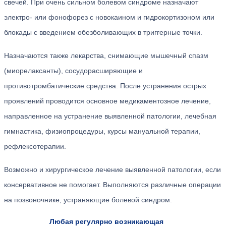
свечей. При очень сильном болевом синдроме назначают
электро- или фонофорез с новокаином и гидрокортизоном или
блокады с введением обезболивающих в триггерные точки.
Назначаются также лекарства, снимающие мышечный спазм
(миорелаксанты), сосудорасширяющие и
противотромбатические средства. После устранения острых
проявлений проводится основное медикаментозное лечение,
направленное на устранение выявленной патологии, лечебная
гимнастика, физиопроцедуры, курсы мануальной терапии,
рефлексотерапии.
Возможно и хирургическое лечение выявленной патологии, если
консервативное не помогает. Выполняются различные операции
на позвоночнике, устраняющие болевой синдром.
Любая регулярно возникающая