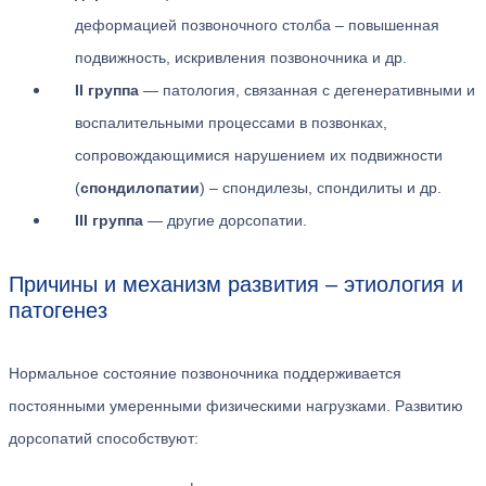
деформацией позвоночного столба – повышенная
подвижность, искривления позвоночника и др.
II группа
— патология, связанная с дегенеративными и
воспалительными процессами в позвонках,
сопровождающимися нарушением их подвижности
(
спондилопатии
) – спондилезы, спондилиты и др.
III группа
— другие дорсопатии.
Причины и механизм развития – этиология и
патогенез
Нормальное состояние позвоночника поддерживается
постоянными умеренными физическими нагрузками. Развитию
дорсопатий способствуют: