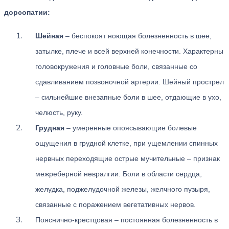
дорсопатии:
Шейная
– беспокоят ноющая болезненность в шее,
затылке, плече и всей верхней конечности. Характерны
головокружения и головные боли, связанные со
сдавливанием позвоночной артерии. Шейный прострел
– сильнейшие внезапные боли в шее, отдающие в ухо,
челюсть, руку.
Грудная
– умеренные опоясывающие болевые
ощущения в грудной клетке, при ущемлении спинных
нервных переходящие острые мучительные – признак
межреберной невралгии. Боли в области сердца,
желудка, поджелудочной железы, желчного пузыря,
связанные с поражением вегетативных нервов.
Пояснично-крестцовая – постоянная болезненность в