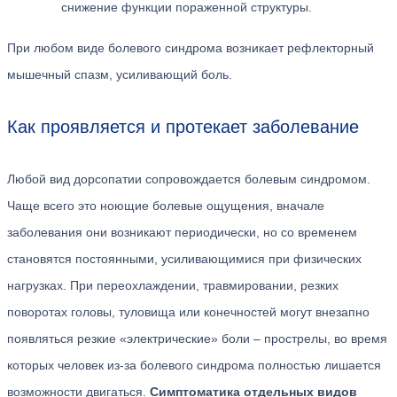
снижение функции пораженной структуры.
При любом виде болевого синдрома возникает рефлекторный
мышечный спазм, усиливающий боль.
Как проявляется и протекает заболевание
Любой вид дорсопатии сопровождается болевым синдромом.
Чаще всего это ноющие болевые ощущения, вначале
заболевания они возникают периодически, но со временем
становятся постоянными, усиливающимися при физических
нагрузках. При переохлаждении, травмировании, резких
поворотах головы, туловища или конечностей могут внезапно
появляться резкие «электрические» боли – прострелы, во время
которых человек из-за болевого синдрома полностью лишается
возможности двигаться.
Симптоматика отдельных видов